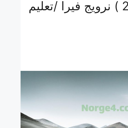
الاختبار الرابع عشر ( 2026 ) نرويج فيرا /تعليم