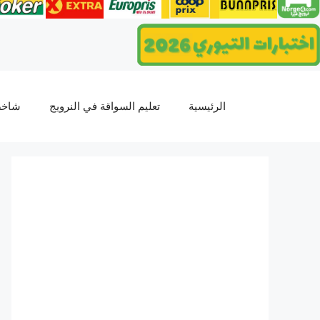
انتقل
إلى
المحتوى
الرئيسية
تعليم السواقة في النرويج
شاخص