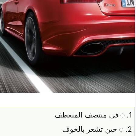
1.
في منتصف المنعطف
2.
حين تشعر بالخوف