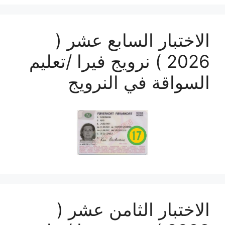
الاختبار السابع عشر (
2026 ) نرويج فيرا /تعليم
السواقة في النرويج
الاختبار الثامن عشر (