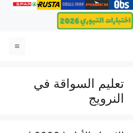
انتقل
إلى
المحتوى
القائمة
تعليم السواقة في
النرويج