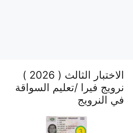
الاختبار الثالث ( 2026 )
نرويج فيرا /تعليم السواقة
في النرويج