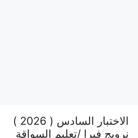
الاختبار السادس ( 2026 )
نرويج فيرا /تعليم السواقة