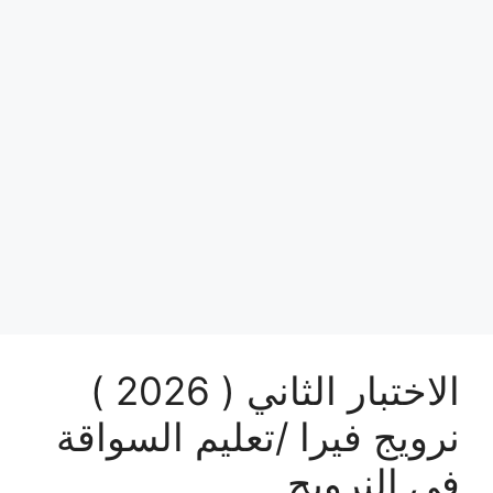
الاختبار الثاني ( 2026 )
نرويج فيرا /تعليم السواقة
في النرويج