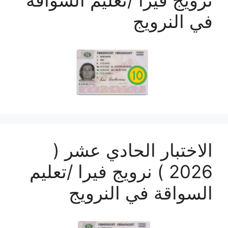
نرويج فيرا /تعليم السواقة
في النرويج
الاختبار الحادي عشر (
2026 ) نرويج فيرا /تعليم
السواقة في النرويج