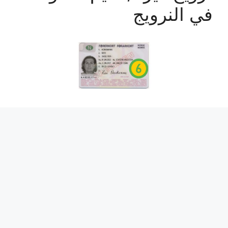
في النرويج